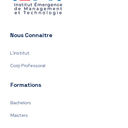
IEMT
Institut Émergence de Management et Technologie
Nous Connaitre
L'institut
Corp Professoral
Formations
Bachelors
Masters