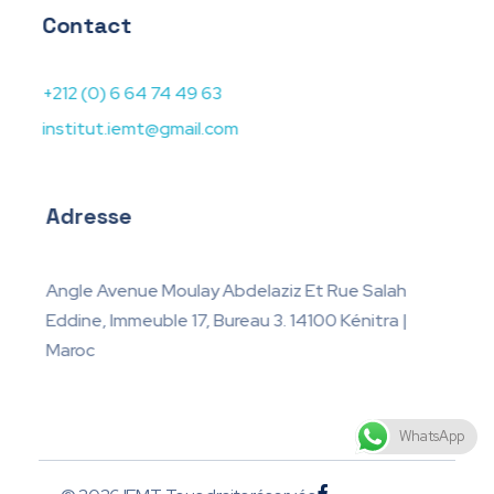
Contact
+212 (0) 6 64 74 49 63
institut.iemt@gmail.com
Adresse
Angle Avenue Moulay Abdelaziz Et Rue Salah
Eddine, Immeuble 17, Bureau 3. 14100 Kénitra |
Maroc
WhatsApp