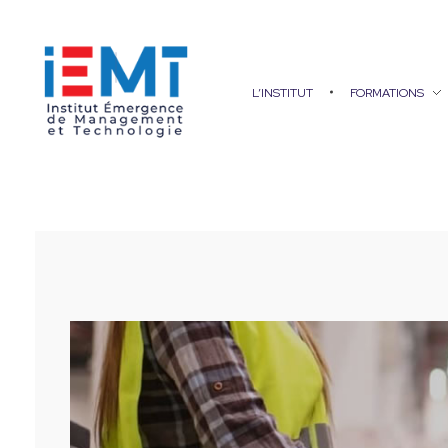
L’INSTITUT
FORMATIONS
IEMT
Institut Émergence de Management et Technologie