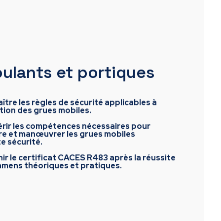
oulants et portiques
ître les règles de sécurité applicables à
sation des grues mobiles.
érir les compétences nécessaires pour
re et manœuvrer les grues mobiles
e sécurité.
ir le certificat CACES R483 après la réussite
amens théoriques et pratiques.