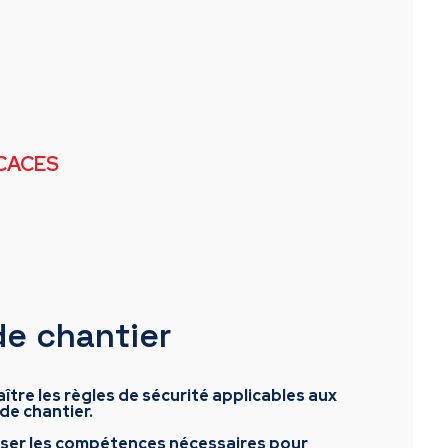
CACES
de chantier
ître les règles de sécurité applicables aux
de chantier.
riser les compétences nécessaires pour