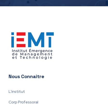
IEMT
Institut Émergence de Management et Technologie
Nous Connaitre
L'institut
Corp Professoral