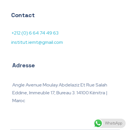
Contact
+212 (0) 6 64 74 49 63
institut.iemt@gmail.com
Adresse
Angle Avenue Moulay Abdelaziz Et Rue Salah
Eddine, Immeuble 17, Bureau 3. 14100 Kénitra |
Maroc
WhatsApp