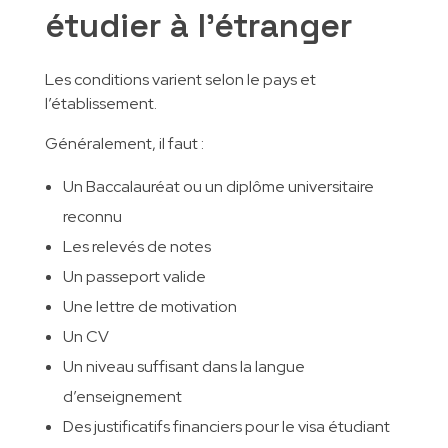
étudier à l’étranger
Les conditions varient selon le pays et
l’établissement.
Généralement, il faut :
Un Baccalauréat ou un diplôme universitaire
reconnu
Les relevés de notes
Un passeport valide
Une lettre de motivation
Un CV
Un niveau suffisant dans la langue
d’enseignement
Des justificatifs financiers pour le visa étudiant