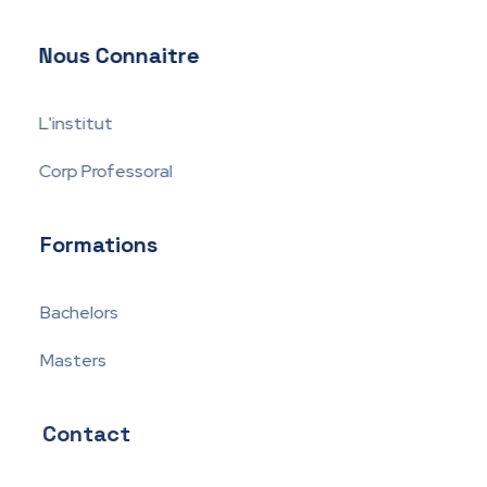
IEMT
Nous Connaitre
L'institut
Corp Professoral
Formations
Bachelors
Masters
Contact