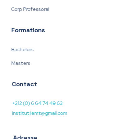
Corp Professoral
Formations
Bachelors
Masters
Contact
+212 (0) 6 64 74 49 63
institut.iemt@gmail.com
Adresse