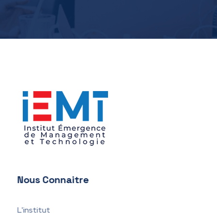
IEMT
Institut Émergence de Management et Technologie
Nous Connaitre
L'institut