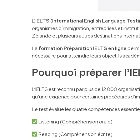
L’
IELTS (International English Language Test
organismes d’immigration, entreprises et instit
Zélande et plusieurs autres destinations internat
La
formation Préparation IELTS en ligne
permet
nécessaire pour atteindre leurs objectifs académ
Pourquoi préparer l’IE
L’IELTS est reconnu par plus de 12 000 organisat
qu’une exigence pour certaines procédures d’im
Le test évalue les quatre compétences essentiell
Listening (Compréhension orale)
Reading (Compréhension écrite)