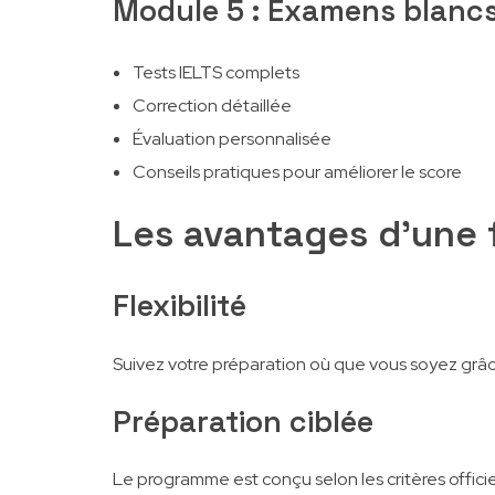
Module 5 : Examens blancs
Tests IELTS complets
Correction détaillée
Évaluation personnalisée
Conseils pratiques pour améliorer le score
Les avantages d’une f
Flexibilité
Suivez votre préparation où que vous soyez grâc
Préparation ciblée
Le programme est conçu selon les critères officiel