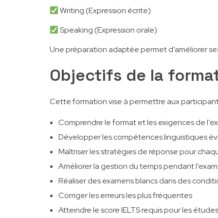
Writing (Expression écrite)
Speaking (Expression orale)
Une préparation adaptée permet d’améliorer se
Objectifs de la forma
Cette formation vise à permettre aux participant
Comprendre le format et les exigences de l’
Développer les compétences linguistiques éva
Maîtriser les stratégies de réponse pour chaq
Améliorer la gestion du temps pendant l’exa
Réaliser des examens blancs dans des conditio
Corriger les erreurs les plus fréquentes
Atteindre le score IELTS requis pour les études