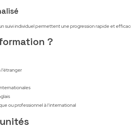
alisé
n suivi individuel permettent une progression rapide et efficac
 formation ?
 l’étranger
internationales
glais
e ou professionnel à l’international
unités