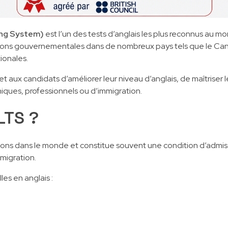
ing System)
est l’un des tests d’anglais les plus reconnus au mond
utions gouvernementales dans de nombreux pays tels que le Cana
ionales.
 aux candidats d’améliorer leur niveau d’anglais, de maîtriser 
iques, professionnels ou d’immigration.
LTS ?
ions dans le monde et constitue souvent une condition d’admissi
migration.
es en anglais :