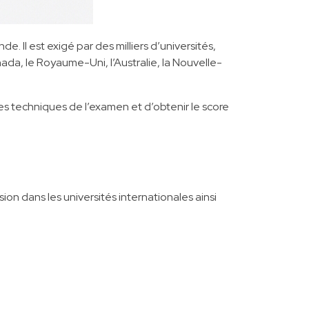
e. Il est exigé par des milliers d’universités,
da, le Royaume-Uni, l’Australie, la Nouvelle-
les techniques de l’examen et d’obtenir le score
on dans les universités internationales ainsi