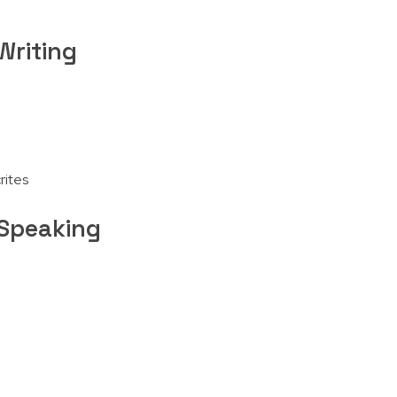
Writing
rites
 Speaking