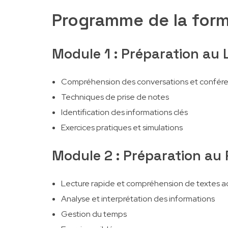
Programme de la for
Module 1 : Préparation au 
Compréhension des conversations et confér
Techniques de prise de notes
Identification des informations clés
Exercices pratiques et simulations
Module 2 : Préparation au
Lecture rapide et compréhension de textes 
Analyse et interprétation des informations
Gestion du temps