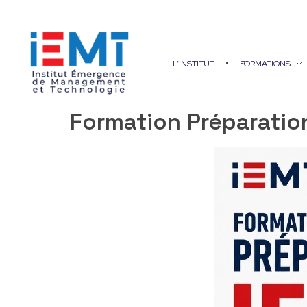
L’INSTITUT
FORMATIONS
IEMT
Institut Émergence de Management et Technologie
Formation Préparation