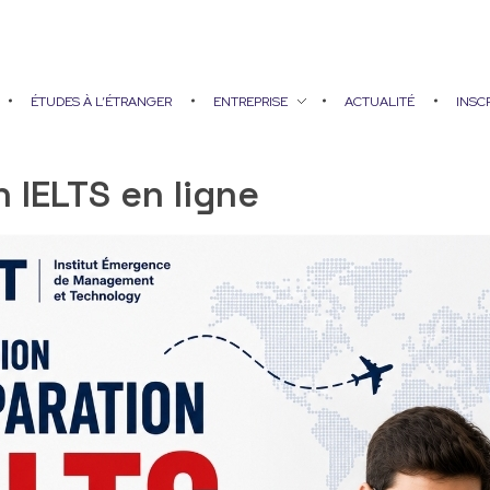
ÉTUDES À L’ÉTRANGER
ENTREPRISE
ACTUALITÉ
INSC
 IELTS en ligne