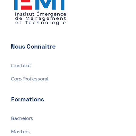
IEMT
Institut Émergence de Management et Technologie
Nous Connaitre
L'institut
Corp Professoral
Formations
Bachelors
Masters