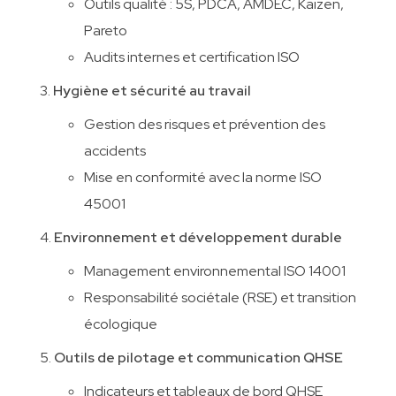
Outils qualité : 5S, PDCA, AMDEC, Kaizen,
Pareto
Audits internes et certification ISO
Hygiène et sécurité au travail
Gestion des risques et prévention des
accidents
Mise en conformité avec la norme ISO
45001
Environnement et développement durable
Management environnemental ISO 14001
Responsabilité sociétale (RSE) et transition
écologique
Outils de pilotage et communication QHSE
Indicateurs et tableaux de bord QHSE