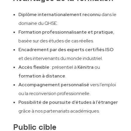
Diplôme internationalement reconnu
dans le
domaine du QHSE.
Formation professionnalisante et pratique
,
basée sur des études de cas réelles.
Encadrement par des experts certifiés ISO
et des intervenants du monde industriel.
Accès flexible
: présentiel à
Kénitra
ou
formation à distance
.
Accompagnement personnalisé
vers l’emploi
ou la reconversion professionnelle.
Possibilité de poursuite d’études à l’étranger
grâce à nos partenariats académiques.
Public cible