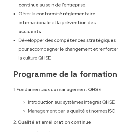
continue
au sein de l’entreprise.
Gérer la
conformité réglementaire
internationale
et la
prévention des
accidents
.
Développer des
compétences stratégiques
pour accompagner le changement et renforcer
la culture QHSE.
Programme de la formation
1.
Fondamentaux du management QHSE
Introduction aux systèmes intégrés QHSE
Management par la qualité et normes ISO
Qualité et amélioration continue