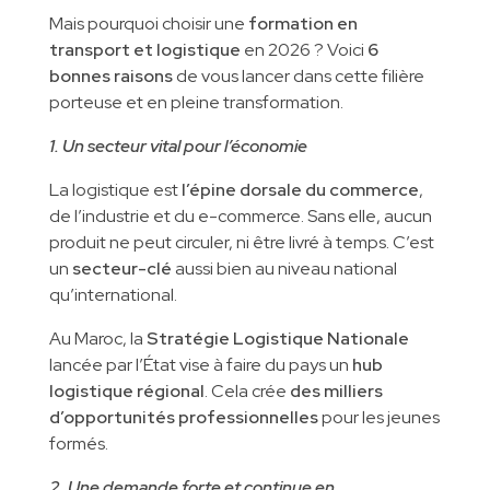
Mais pourquoi choisir une
formation en
transport et logistique
en 2026 ? Voici
6
bonnes raisons
de vous lancer dans cette filière
porteuse et en pleine transformation.
1. Un secteur vital pour l’économie
La logistique est
l’épine dorsale du commerce
,
de l’industrie et du e-commerce. Sans elle, aucun
produit ne peut circuler, ni être livré à temps. C’est
un
secteur-clé
aussi bien au niveau national
qu’international.
Au Maroc, la
Stratégie Logistique Nationale
lancée par l’État vise à faire du pays un
hub
logistique régional
. Cela crée
des milliers
d’opportunités professionnelles
pour les jeunes
formés.
2. Une demande forte et continue en