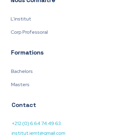
L'institut
Corp Professoral
Formations
Bachelors
Masters
Contact
+212 (0) 6 64 74 49 63
institut.iemt@gmail.com