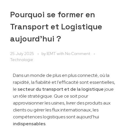
Pourquoi se former en
Transport et Logistique
aujourd’hui ?
25 July 2025
by
IEMT
with
No Comment
Technologie
Dans un monde de plus en plus connecté, où la
rapidité, la fiabilité et l’efficacité sont essentielles,
le
secteur du transport et de la logistique
joue
un rôle stratégique. Que ce soit pour
approvisionner les usines, livrer des produits aux
clients ou gérer les flux internationaux, les
compétences logistiques sont aujourd’hui
indispensables
.