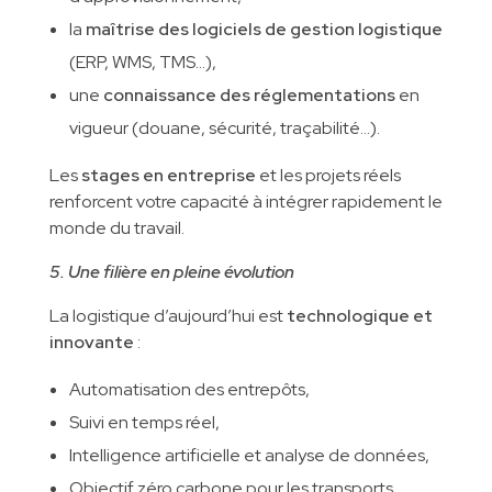
la
maîtrise des logiciels de gestion logistique
(ERP, WMS, TMS…),
une
connaissance des réglementations
en
vigueur (douane, sécurité, traçabilité…).
Les
stages en entreprise
et les projets réels
renforcent votre capacité à intégrer rapidement le
monde du travail.
5. Une filière en pleine évolution
La logistique d’aujourd’hui est
technologique et
innovante
:
Automatisation des entrepôts,
Suivi en temps réel,
Intelligence artificielle et analyse de données,
Objectif zéro carbone pour les transports.