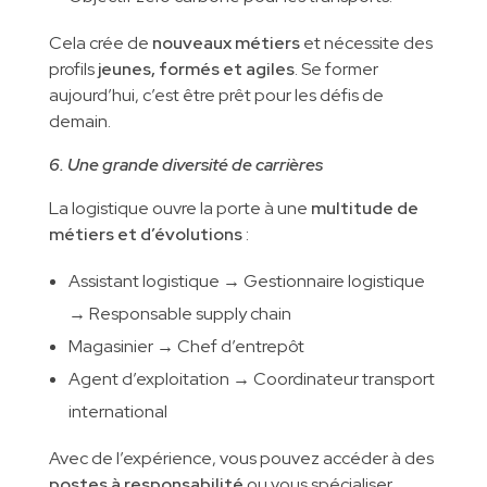
Cela crée de
nouveaux métiers
et nécessite des
profils
jeunes, formés et agiles
. Se former
aujourd’hui, c’est être prêt pour les défis de
demain.
6. Une grande diversité de carrières
La logistique ouvre la porte à une
multitude de
métiers et d’évolutions
:
Assistant logistique → Gestionnaire logistique
→ Responsable supply chain
Magasinier → Chef d’entrepôt
Agent d’exploitation → Coordinateur transport
international
Avec de l’expérience, vous pouvez accéder à des
postes à responsabilité
ou vous spécialiser