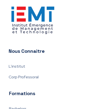
IEMT
Institut Émergence de Management et Technologie
Nous Connaitre
L'institut
Corp Professoral
Formations
Bachelors