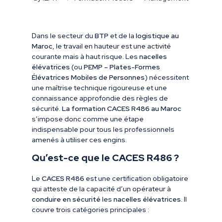
Dans le secteur du
BTP
et de la
logistique au
Maroc
, le travail en hauteur est une activité
courante mais à haut risque. Les
nacelles
élévatrices
(ou
PEMP – Plates-Formes
Élévatrices Mobiles de Personnes
) nécessitent
une maîtrise technique rigoureuse et une
connaissance approfondie des règles de
sécurité.
La formation CACES R486 au Maroc
s’impose donc comme une étape
indispensable pour tous les professionnels
amenés à utiliser ces engins.
Qu’est-ce que le CACES R486 ?
Le
CACES R486
est une certification obligatoire
qui atteste de la capacité d’un opérateur à
conduire en sécurité
les
nacelles élévatrices
. Il
couvre trois catégories principales :