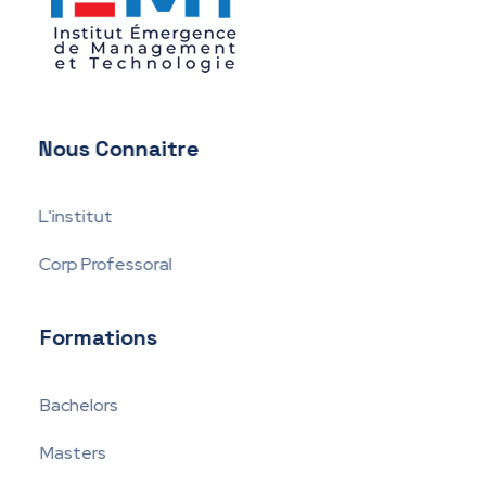
IEMT
Institut Émergence de Management et Technologie
Nous Connaitre
L'institut
Corp Professoral
Formations
Bachelors
Masters