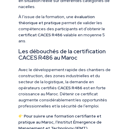
en situation réelle sur différentes catégories de
nacelles.
À l’issue de la formation, une
évaluation
théorique et pratique
permet de valider les
compétences des participants et d’obtenir le
certificat CACES R486
valable en moyenne 5
ans.
Les débouchés de la certification
CACES R486 au Maroc
Avec le développement rapide des chantiers de
construction, des zones industrielles et du
secteur de la logistique, la demande en
opérateurs certifiés
CACES R486
est en forte
croissance au Maroc. Détenir ce certificat
augmente considérablement les opportunités
professionnelles et la sécurité de l’emploi.
Pour suivre une formation certifiante et
pratique au Maroc, l’Institut Émergence de
Management et Technology (IEMT)